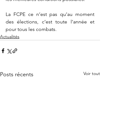
La FCPE ce n’est pas qu’au moment 
des élections, c’est toute l’année et 
pour tous les combats.
Actualités
Voir tout
Posts récents