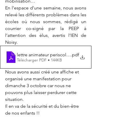
mobilisation… 
En l’espace d’une semaine, nous avons 
relevé les différents problèmes dans les 
écoles où nous sommes, rédigé un 
courrier co-signé par la PEEP à 
l’attention des élus, avertis l’IEN de 
Noisy.
lettre animateur periscolaire FCPE PEEP
.pdf
Télécharger PDF • 144KB
Nous avons aussi créé une affiche et 
organisé une manifestation pour 
dimanche 3 octobre car nous ne 
pouvons plus laisser perdurer cette 
situation. 
Il en va de la sécurité et du bien-être 
de nos enfants !!