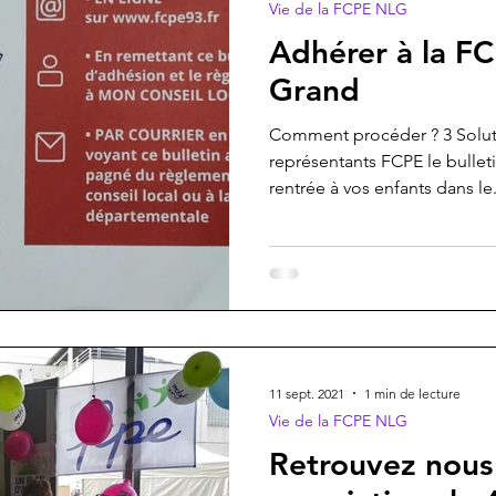
Vie de la FCPE NLG
Adhérer à la FC
Grand
Comment procéder ? 3 Soluti
représentants FCPE le bullet
rentrée à vos enfants dans le.
11 sept. 2021
1 min de lecture
Vie de la FCPE NLG
Retrouvez nous