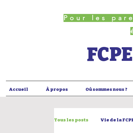
Pour les par
FCPE
Accueil
À propos
Où sommes nous ?
Tous les posts
Vie de la FCP