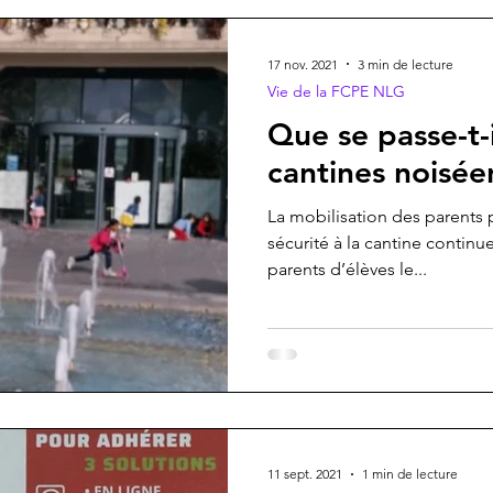
Témoignage
17 nov. 2021
3 min de lecture
Vie de la FCPE NLG
Que se passe-t-i
cantines noiséen
La mobilisation des parents 
sécurité à la cantine continu
parents d’élèves le...
11 sept. 2021
1 min de lecture