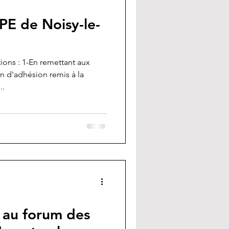
PE de Noisy-le-
ons : 1-En remettant aux
in d'adhésion remis à la
..
 au forum des