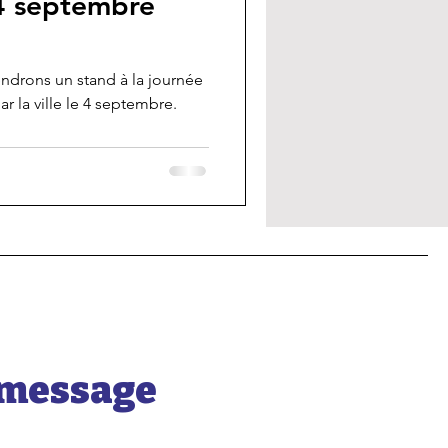
 4 septembre
ndrons un stand à la journée
r la ville le 4 septembre.
n message