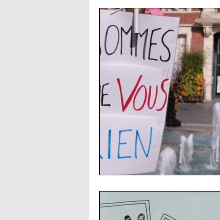
La FCPE par établissements