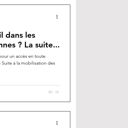
l dans les
nes ? La suite...
pour un accès en toute
e Suite à la mobilisation des