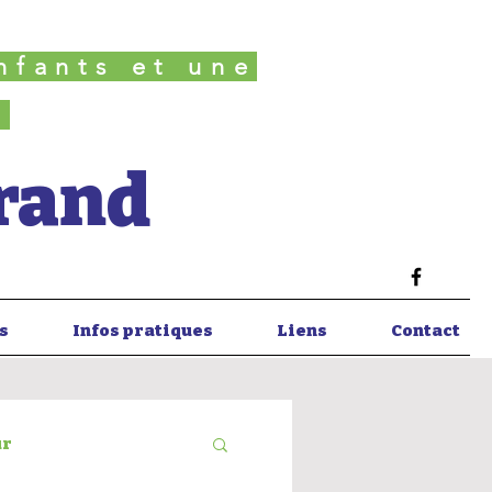
nfants et une
é
Grand
s
Infos pratiques
Liens
Contact
ur