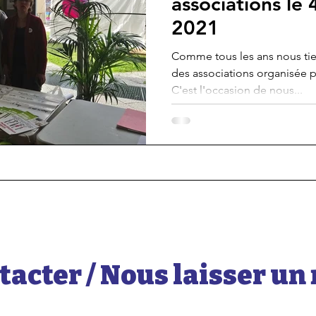
associations le
2021
Comme tous les ans nous tie
des associations organisée pa
C'est l'occasion de nous...
tacter / Nous laisser u