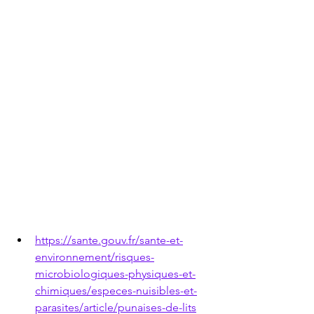
https://sante.gouv.fr/sante-et-
environnement/risques-
microbiologiques-physiques-et-
chimiques/especes-nuisibles-et-
parasites/article/punaises-de-lits