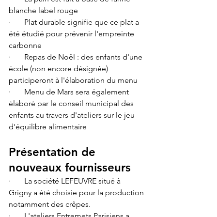
blanche label rouge
·       Plat durable signifie que ce plat a 
été étudié pour prévenir l'empreinte 
carbonne
·       Repas de Noêl : des enfants d'une 
école (non encore désignée) 
participeront à l'élaboration du menu
·       Menu de Mars sera également 
élaboré par le conseil municipal des 
enfants au travers d'ateliers sur le jeu 
d'équilibre alimentaire
Présentation de 
nouveaux fournisseurs
·       La société LEFEUVRE situé à 
Grigny a été choisie pour la production 
notamment des crêpes.
·       L'ateliers Entremets Parisiens a 