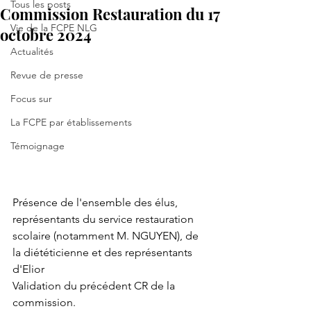
Tous les posts
Commission Restauration du 17
Vie de la FCPE NLG
octobre 2024
Actualités
Revue de presse
Focus sur
La FCPE par établissements
Témoignage
Présence de l'ensemble des élus, 
représentants du service restauration 
scolaire (notamment M. NGUYEN), de 
la diététicienne et des représentants 
d'Elior
Validation du précédent CR de la 
commission.