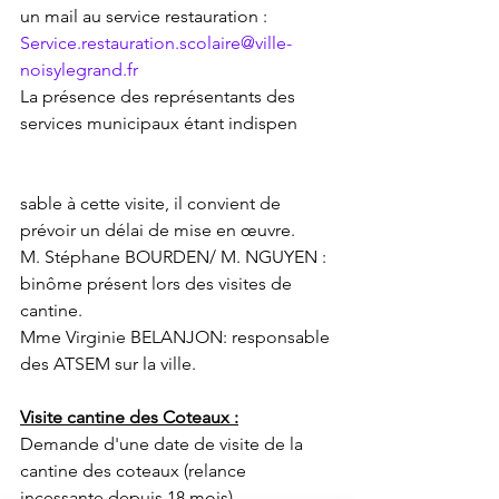
un mail au service restauration :
Service.restauration.scolaire@ville-
noisylegrand.fr
La présence des représentants des 
services municipaux étant indispen
sable à cette visite, il convient de 
prévoir un délai de mise en œuvre.
M. Stéphane BOURDEN/ M. NGUYEN : 
binôme présent lors des visites de 
cantine.
Mme Virginie BELANJON: responsable 
des ATSEM sur la ville.
Visite cantine des Coteaux :
Demande d'une date de visite de la 
cantine des coteaux (relance 
incessante depuis 18 mois)