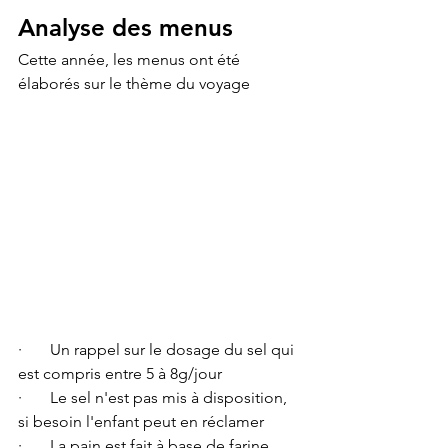
Analyse des menus
Cette année, les menus ont été 
élaborés sur le thème du voyage
·       Un rappel sur le dosage du sel qui 
est compris entre 5 à 8g/jour
·       Le sel n'est pas mis à disposition, 
si besoin l'enfant peut en réclamer
·       La pain est fait à base de farine 