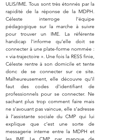
ULIS/IME. Tous sont très étonnés par la 
rapidité de la réponse de la MDPH. 
Céleste interroge l’équipe 
pédagogique sur la marche à suivre 
pour trouver un IME. La référente 
handicap l'informe qu’elle doit se 
connecter à une plate-forme nommée : 
« via-trajectoire ». Une fois la RESS finie, 
Céleste rentre à son domicile et tente 
donc de se connecter sur ce site. 
Malheureusement, elle découvre qu’il 
faut des codes d'identifiant de 
professionnels pour se connecter. Ne 
sachant plus trop comment faire mais 
ne s'avouant pas vaincue, elle s’adresse 
à l’assistante sociale du CMP qui lui 
explique que c’est une sorte de 
messagerie interne entre la MDPH et 
les IME. Le CMP, par manque de 