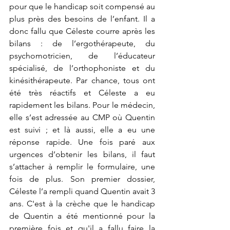
pour que le handicap soit compensé au 
plus près des besoins de l’enfant. Il a 
donc fallu que Céleste courre après les 
bilans : de l’ergothérapeute, du 
psychomotricien, de l’éducateur 
spécialisé, de l’orthophoniste et du 
kinésithérapeute. Par chance, tous ont 
été très réactifs et Céleste a eu 
rapidement les bilans. Pour le médecin, 
elle s’est adressée au CMP où Quentin 
est suivi ; et là aussi, elle a eu une 
réponse rapide. Une fois paré aux 
urgences d’obtenir les bilans, il faut 
s’attacher à remplir le formulaire, une 
fois de plus. Son premier dossier, 
Céleste l’a rempli quand Quentin avait 3 
ans. C'est à la crèche que le handicap 
de Quentin a été mentionné pour la 
première fois et qu'il a fallu faire la 