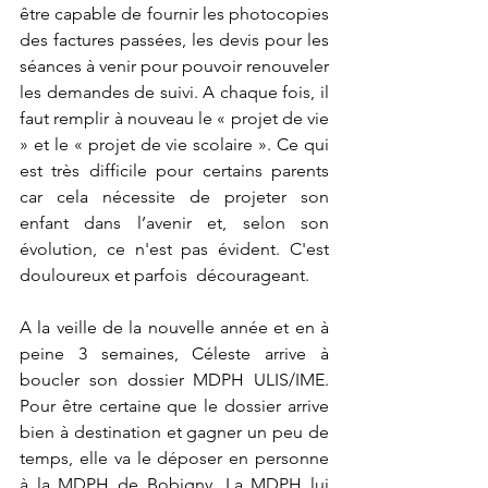
être capable de fournir les photocopies 
des factures passées, les devis pour les 
séances à venir pour pouvoir renouveler 
les demandes de suivi. A chaque fois, il 
faut remplir à nouveau le « projet de vie 
» et le « projet de vie scolaire ». Ce qui 
est très difficile pour certains parents 
car cela nécessite de projeter son 
enfant dans l’avenir et, selon son 
évolution, ce n'est pas évident. C'est 
douloureux et parfois  décourageant.
A la veille de la nouvelle année et en à 
peine 3 semaines, Céleste arrive à 
boucler son dossier MDPH ULIS/IME. 
Pour être certaine que le dossier arrive 
bien à destination et gagner un peu de 
temps, elle va le déposer en personne 
à la MDPH de Bobigny. La MDPH lui 