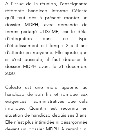
A l’issue de la réunion, l’enseignante 
référente handicap informe Céleste 
qu'il faut dès à présent monter un 
dossier MDPH, avec demande de 
temps partagé ULIS/IME, car le délai 
d'intégration dans ce type 
d'établissement est long : 2 à 3 ans 
d'attente en moyenne. Elle ajoute que 
si c'est possible, il faut déposer le 
dossier MDPH avant le 31 décembre 
2020.
Céleste est une mère aguerrie au 
handicap de son fils et rompue aux 
exigences  administratives que cela 
implique. Quentin est reconnu en 
situation de handicap depuis ses 3 ans. 
Elle n’est plus intimidée ni désarçonnée 
devant un dossier MDPH à remplir, ni 