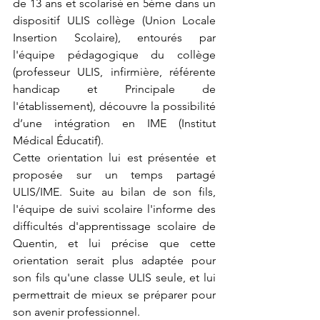
de 13 ans et scolarisé en 5ème dans un 
dispositif ULIS collège (Union Locale 
Insertion Scolaire), entourés par 
l'équipe pédagogique du collège 
(professeur ULIS, infirmière, référente 
handicap et Principale de 
l'établissement), découvre la possibilité 
d’une intégration en IME (Institut 
Médical Éducatif). 
Cette orientation lui est présentée et 
proposée sur un temps partagé 
ULIS/IME. Suite au bilan de son fils, 
l'équipe de suivi scolaire l'informe des 
difficultés d'apprentissage scolaire de 
Quentin, et lui précise que cette 
orientation serait plus adaptée pour 
son fils qu'une classe ULIS seule, et lui 
permettrait de mieux se préparer pour 
son avenir professionnel. 