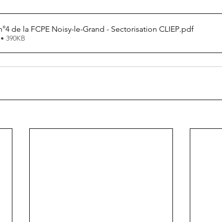
 de la FCPE Noisy-le-Grand - Sectorisation CLIEP
.pdf
 • 390KB