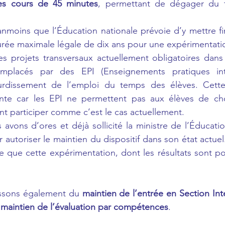
des cours de 45 minutes
, permettant de dégager du t
moins que l’Éducation nationale prévoie d’y mettre fin
urée maximale légale de dix ans pour une expérimentati
es projets transversaux actuellement obligatoires dans
emplacés par des EPI (Enseignements pratiques interd
lourdissement de l’emploi du temps des élèves. Cette 
sante car les EPI ne permettent pas aux élèves de choi
ent participer comme c’est le cas actuellement.
avons d’ores et déjà sollicité la ministre de l’Éducatio
r autoriser le maintien du dispositif dans son état actuel
e que cette expérimentation, dont les résultats sont posi
ssons également du 
maintien de l’entrée en Section Inte
 maintien de l’évaluation par compétences
.