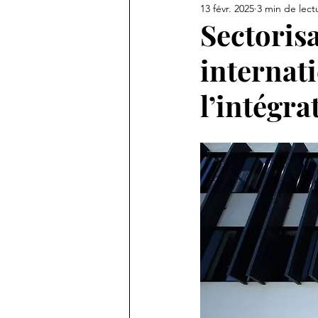
13 févr. 2025
3 min de lect
Témoignage
Sectorisa
internat
l’intégra