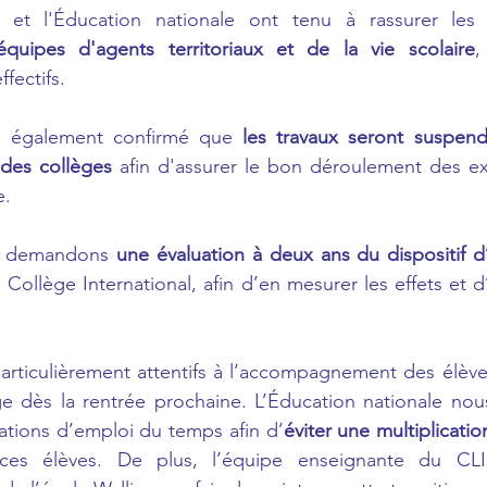
quipes d'agents territoriaux et de la vie scolaire
,
fectifs.
 également confirmé que 
les travaux seront suspend
des collèges
 afin d'assurer le bon déroulement des e
e.
us demandons 
une évaluation à deux ans du dispositif d’
 Collège International, afin d’en mesurer les effets et d’
articulièrement attentifs à l’accompagnement des élèves
ge dès la rentrée prochaine. L’Éducation nationale nous
ations d’emploi du temps afin d’
éviter une multiplicati
es élèves. De plus, l’équipe enseignante du CLIE