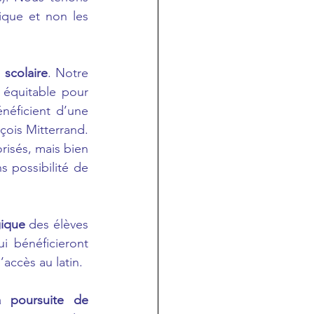
ique et non les 
 scolaire
. Notre 
équitable pour 
éficient d’une 
çois Mitterrand. 
risés, mais bien 
 possibilité de 
gique
 des élèves 
i bénéficieront 
’accès au latin.
 poursuite de 