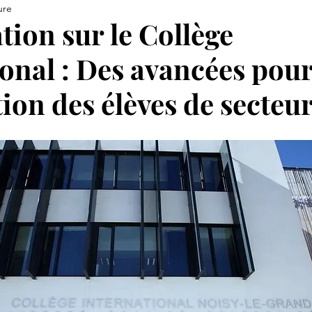
ure
tion sur le Collège
ional : Des avancées pou
tion des élèves de secteu