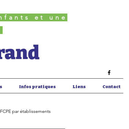
nfants et une
é
Grand
s
Infos pratiques
Liens
Contact
 FCPE par établissements