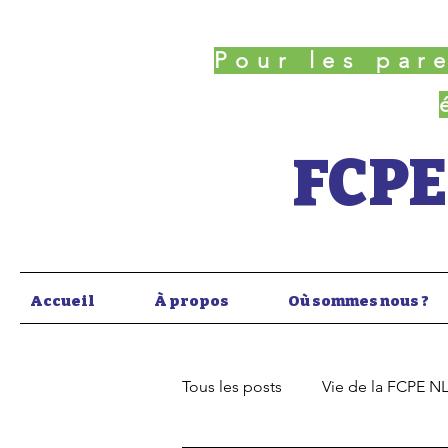
Pour les par
FCPE
Accueil
À propos
Où sommes nous ?
Tous les posts
Vie de la FCPE N