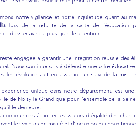
e l’école Wallis pour faire le point sur cette transition.
imons notre vigilance et notre inquiétude quant au ma
lis 
lors de la refonte de la carte de l’éducation pri
 ce dossier avec la plus grande attention.
este engagée à garantir une intégration réussie des él
onal. Nous continuerons à défendre une offre éducative d
rès les évolutions et en assurant un suivi de la mise 
 expérience unique dans notre département, est une r
ville de Noisy le Grand que pour l’ensemble de la Seine 
 qu’il le demeure.
 continuerons à porter les valeurs d’égalité des chance
rvant les valeurs de mixité et d’inclusion qui nous tienn