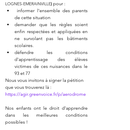
pour :
LOGNES-EMERAINVILLE
)
 informer l'ensemble des parents 
de cette situation  
demander que les règles soient 
enfin respectées et appliquées en 
ne survolant pas les bâtiments 
scolaires. 
défendre les conditions 
d'apprentissage des élèves 
victimes de ces nuisances dans le 
93 et 77
Nous vous invitons à signer la pétition 
que vous trouverez là : 
https://agir.greenvoice.fr/p/aerodrome
Nos enfants o
nt le droit d’apprendre 
dans les meilleures conditions 
possibles ! 