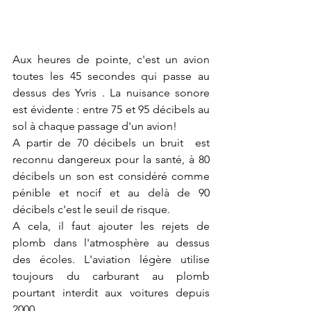
Aux heures de pointe, c'est un avion 
toutes les 45 secondes qui passe au 
dessus des Yvris . La nuisance sonore 
est évidente : entre 75 et 95 décibels au 
sol à chaque passage d'un avion!  
A partir de 70 décibels un bruit  est 
reconnu dangereux pour la santé, à 80 
décibels un son est considéré comme 
pénible et nocif et au delà de 90 
décibels c'est le seuil de risque. 
A cela, il faut ajouter les rejets de 
plomb dans l'atmosphère au dessus 
des écoles. L'aviation légère utilise 
toujours du carburant au plomb 
pourtant interdit aux voitures depuis 
2000. 