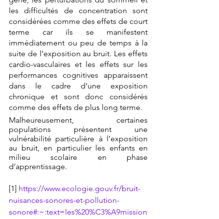
les difficultés de concentration sont 
considérées comme des effets de court 
terme car ils se manifestent 
immédiatement ou peu de temps à la 
suite de l’exposition au bruit. Les effets 
cardio-vasculaires et les effets sur les 
performances cognitives apparaissent 
dans le cadre d’une exposition 
chronique et sont donc considérés 
comme des effets de plus long terme.
Malheureusement, certaines 
populations présentent une 
vulnérabilité particulière à l’exposition 
au bruit, en particulier les enfants en 
milieu scolaire en phase 
d’apprentissage. 
[1] 
https://www.ecologie.gouv.fr/bruit-
nuisances-sonores-et-pollution-
sonore#:~:text=les%20%C3%A9mission