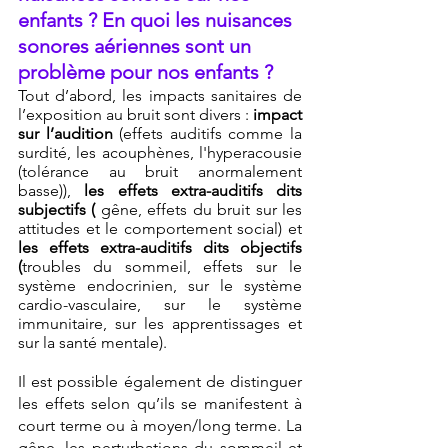
enfants ? En quoi les nuisances 
sonores aériennes sont un 
problème pour nos enfants ?
Tout d’abord, les impacts sanitaires de 
l’exposition au bruit sont divers : 
impact 
sur l’audition
 (effets auditifs comme la 
surdité, les acouphènes, l'hyperacousie 
(tolérance au bruit anormalement 
basse)), 
les effets extra-auditifs dits 
subjectifs (
 gêne, effets du bruit sur les 
attitudes et le comportement social) et 
les effets extra-auditifs dits objectifs 
(
troubles du sommeil, effets sur le 
système endocrinien, sur le système 
cardio-vasculaire, sur le système 
immunitaire, sur les apprentissages et 
sur la santé mentale). 
Il est possible également de distinguer 
les effets selon qu’ils se manifestent à 
court terme ou à moyen/long terme. La 
gêne, les perturbations du sommeil et 