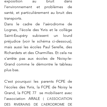
exposition au bruit dans 
l’environnement et problèmes de 
santé, et particulièrement au bruit des 
transports. 
Dans le cadre de l’aérodrome de 
Lognes, l’école des Yvris et le collège 
Saint-Exupéry subissent un lourd 
préjudice (voir le schéma ci-dessous), 
mais aussi les écoles Paul Serelle, des 
Richardets et des Charmilles. Et cela ne 
s'arrête pas aux écoles de Noisy-le-
Grand comme le démontre le tableau 
plus bas.
C'est pourquoi les parents FCPE de 
l'écoles des Yvris, la FCPE de Noisy le 
Grand, la FCPE 77  se mobilisent avec 
l'association ARALE 
( L’ASSOCIATION 
DES RIVERAINS DE L’AERODROME DE 