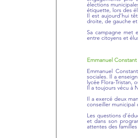
élections municipales
étiquette, lors des é
Il est aujourd’hui tê
droite, de gauche et 
Sa campagne met en 
entre citoyens et élu
Emmanuel Constant 
Emmanuel Constant,
sociales. Il a enseig
lycée Flora-Tristan, 
Il a toujours vécu à
Il a exercé deux man
conseiller municipal
Les questions d’édu
et dans son program
attentes des familles