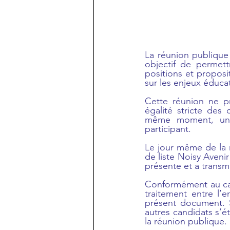
La réunion publique 
objectif de permett
positions et proposi
sur les enjeux éduca
Cette réunion ne pr
égalité stricte des
même moment, un 
participant.
Le jour même de la 
de liste Noisy Avenir
présente et a transm
Conformément au cadr
traitement entre l’
présent document. Sa
autres candidats s’
la réunion publique.