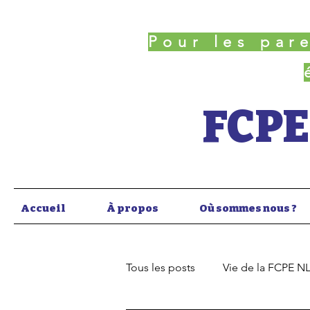
Pour les par
FCPE
Accueil
À propos
Où sommes nous ?
Tous les posts
Vie de la FCPE N