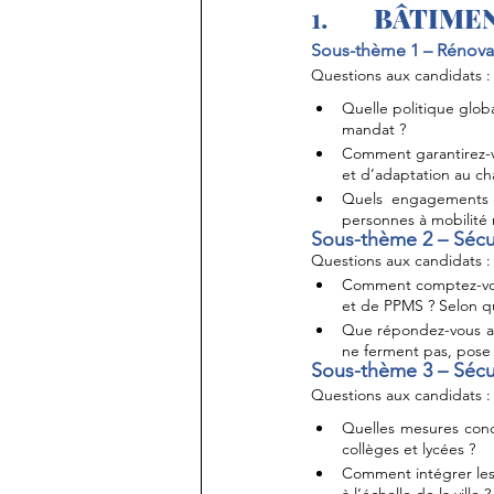
1.       
BÂTIMEN
Sous-thème 1 – Rénovat
Questions aux candidats :
Quelle politique glob
mandat ?
Comment garantirez-v
et d’adaptation au c
Quels engagements p
personnes à mobilité r
Sous-thème 2 – Sécur
Questions aux candidats :
Comment comptez-vous
et de PPMS ? Selon qu
Que répondez-vous au
ne ferment pas, pose 
Sous-thème 3 – Sécur
Questions aux candidats :
Quelles mesures conc
collèges et lycées ?
Comment intégrer les 