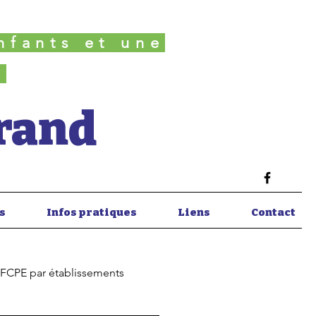
nfants et une
é
Grand
s
Infos pratiques
Liens
Contact
 FCPE par établissements