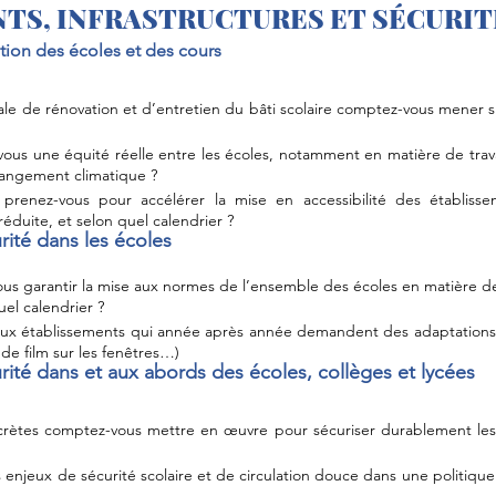
TS, INFRASTRUCTURES ET SÉCURIT
ion des écoles et des cours
ale de rénovation et d’entretien du bâti scolaire comptez-vous mener su
ous une équité réelle entre les écoles, notamment en matière de trav
hangement climatique ?
renez-vous pour accélérer la mise en accessibilité des établissem
éduite, et selon quel calendrier ?
ité dans les écoles
 garantir la mise aux normes de l’ensemble des écoles en matière de
el calendrier ?
x établissements qui année après année demandent des adaptations ba
de film sur les fenêtres…)
ité dans et aux abords des écoles, collèges et lycées
rètes comptez-vous mettre en œuvre pour sécuriser durablement les 
enjeux de sécurité scolaire et de circulation douce dans une politique 