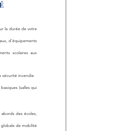
É
r la durée de votre 
aux, d’équipements 
ents scolaires aux 
 sécurité incendie 
siques (salles qui 
abords des écoles, 
globale de mobilité 