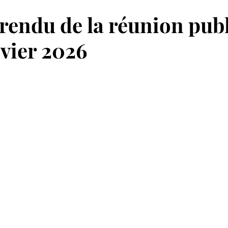
endu de la réunion pub
nvier 2026