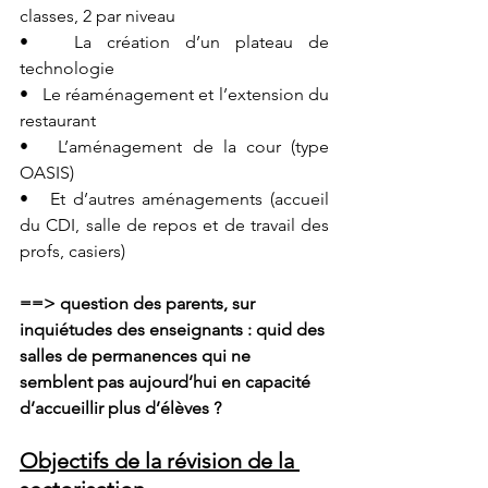
classes, 2 par niveau
•   La création d’un plateau de 
technologie
•   Le réaménagement et l’extension du 
restaurant
•   L’a
ménagement 
de la cour (type 
OASIS)
•   Et d’autres aménagements (accueil 
du CDI, salle de repos et de travail des 
profs, casiers)
==> 
question
 des parents, sur 
inquiétudes des enseignants
: quid des 
salles de permanences qui ne 
semblent pas aujourd’hui en capacité 
d’accueillir plus d’élèves
?
Objectifs de la révision de la 