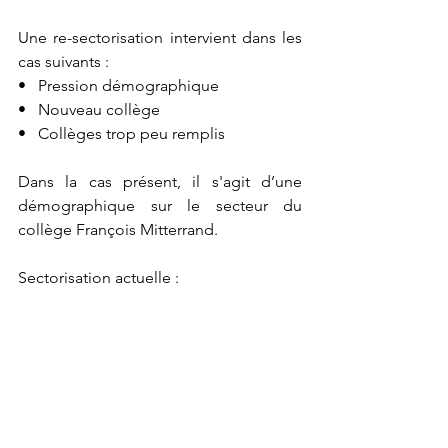
Une re
-
sectorisation intervient dans les 
cas suivants :
•   Pression démographique
•   Nouveau collège
•   Collèges trop peu remplis
Dans la cas présent, il s'agit d’une 
démographique sur le secteur du 
collège François Mitterrand.
Sectorisation actuelle :