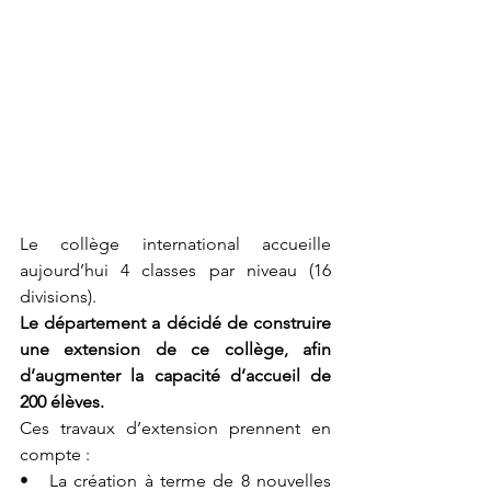
Le collège international accueille 
aujourd’hui 4 classes par niveau (16 
divisions).
Le département a décidé de construire 
une extension de ce collège, afin 
d’augmenter la capacité d’accueil de 
200 élèves.
Ces travaux d
’
e
x
tension prennent en 
compte :
•   La création à
 terme 
de 8 nouvelles 