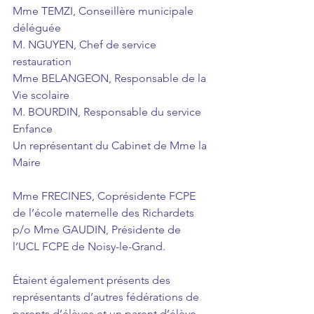
Mme TEMZI, Conseillère municipale 
déléguée
M. NGUYEN, Chef de service 
restauration
Mme BELANGEON, Responsable de la 
Vie scolaire
M. BOURDIN, Responsable du service 
Enfance
Un représentant du Cabinet de Mme la 
Maire
Mme FRECINES, Coprésidente FCPE 
de l’école maternelle des Richardets 
p/o Mme GAUDIN, Présidente de 
l’UCL FCPE de Noisy-le-Grand.
Étaient également présents des 
représentants d’autres fédérations de 
parents d’élèves et un parent d’élève 