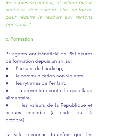
les écoles excentrées, et estime que la 
structure doit encore être renforcée 
pour réduire le recours aux renforts 
ponctuels.*
6. Formation
97 agents ont bénéficié de 980 heures 
de formation depuis un an, sur :
●      l’accueil du handicap,
●      la communication non violente,
●      les rythmes de l’enfant,
●      la prévention contre le gaspillage 
alimentaire,
●      les valeurs de la République et 
risques incendie (à partir du 15 
octobre).
La ville reconnaît toutefois que les 