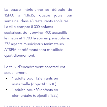
La pause méridienne se déroule de 
12h00 à 13h35, quatre jours par 
semaine, dans 43 restaurants scolaires.
La ville compte 8 000 enfants 
scolarisés, dont environ 400 accueillis 
le matin et 1 700 le soir en périscolaire.
372 agents municipaux (animateurs, 
ATSEM et référents) sont mobilisés 
quotidiennement.
Le taux d’encadrement constaté est 
actuellement :
1 adulte pour 12 enfants en 
maternelle (objectif : 1/10)
1 adulte pour 30 enfants en 
élémentaire (objectif : 1/25)
La mairie rappelle que ces taux sont en 