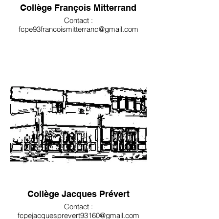
Collège François Mitterrand
Contact :
fcpe93francoismitterrand@gmail.com
Collège Jacques Prévert
Contact :
fcpejacquesprevert93160@gmail.com