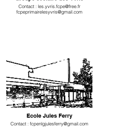
Contact : les.yvris.fcpe@free.fr
fcpeprimairelesyvris@gmail.com
Ecole Jules Ferry
Contact : fcpenlgjulesferry@gmail.com