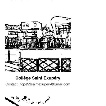
Collège Saint Exupéry
Contact : fcpe93saintexupery@gmail.com