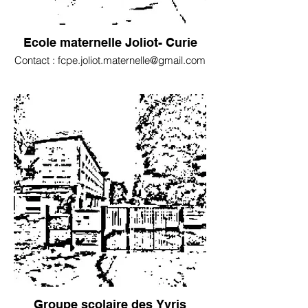
Ecole maternelle Joliot- Curie
Contact : fcpe.joliot.maternelle@gmail.com
Groupe scolaire des Yvris