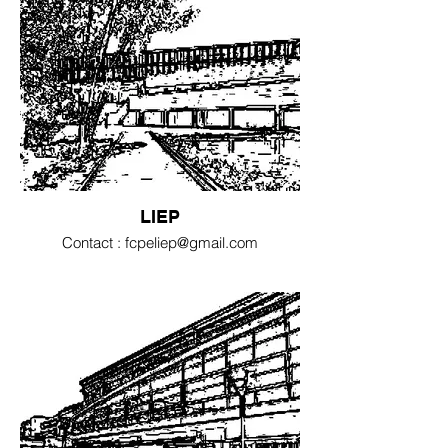
LIEP
Contact : fcpeliep@gmail.com